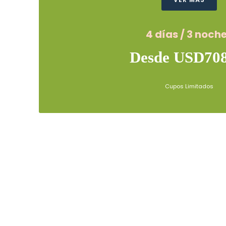
4 días / 3 noch
Desde USD708
Cupos Limitados
Trujillo