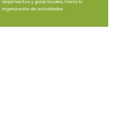
alojamientos y guías locales, hasta la
organización de actividades.