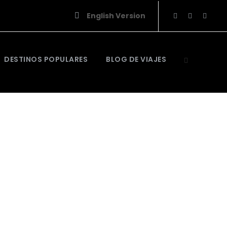
English Version
DESTINOS POPULARES
BLOG DE VIAJES
periencias