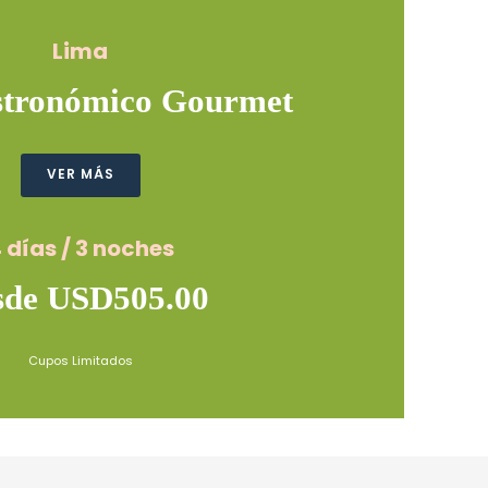
Lima
stronómico Gourmet
VER MÁS
 días / 3 noches
sde USD505.00
Cupos Limitados