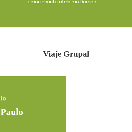
emocionante al mismo tiempo!
Viaje Grupal
io
 Paulo