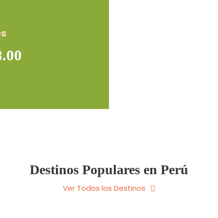
es
.00
Destinos Populares en Perú
Ver Todos los Destinos
Puno