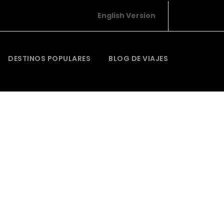
English Version
DESTINOS POPULARES
BLOG DE VIAJES