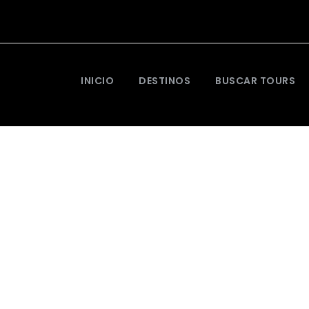
INICIO
DESTINOS
BUSCAR TOURS
Día
diciembre 16, 2023