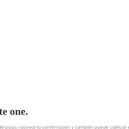
te one.
pago, rastrear la confirmación y también puede calificar el