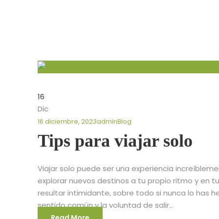
16
Dic
16 diciembre, 2023
admin
Blog
Tips para viajar solo
Viajar solo puede ser una experiencia increíbleme
explorar nuevos destinos a tu propio ritmo y en 
resultar intimidante, sobre todo si nunca lo has 
sentido común y la voluntad de salir...
Read More