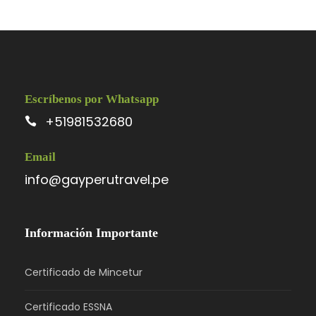
Escríbenos por Whatsapp
+51981532680
Email
info@gayperutravel.pe
Información Importante
Certificado de Mincetur
Certificado ESSNA