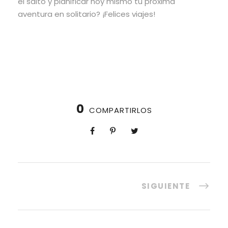
el salto y planificar hoy mismo tu próxima
aventura en solitario? ¡Felices viajes!
0
COMPARTIRLOS
SIGUIENTE