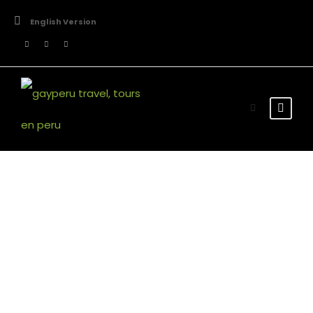
English Version
Destinos
Iquitos