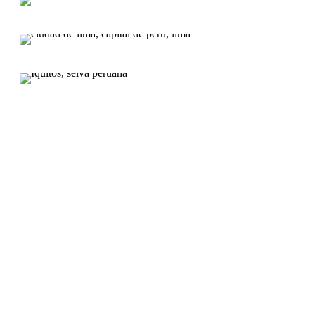
VIEW ALL TOURS
Lima
VIEW ALL TOURS
Iquitos
VIEW ALL TOURS