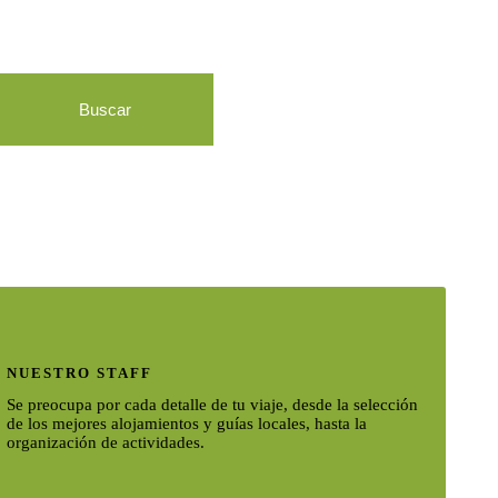
NUESTRO STAFF
Se preocupa por cada detalle de tu viaje, desde la selección
de los mejores alojamientos y guías locales, hasta la
organización de actividades.