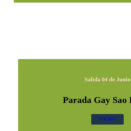
Salida 04 de Junio
Parada Gay Sao 
VER MÁS