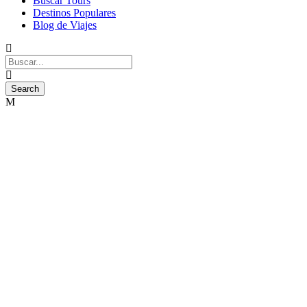
Buscar Tours
Destinos Populares
Blog de Viajes
¡Viaja con nosot