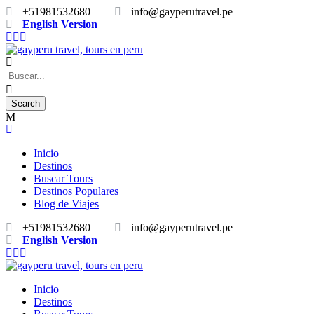
+51981532680
info@gayperutravel.pe
English Version
Inicio
Destinos
Buscar Tours
Destinos Populares
Blog de Viajes
+51981532680
info@gayperutravel.pe
English Version
Inicio
Destinos