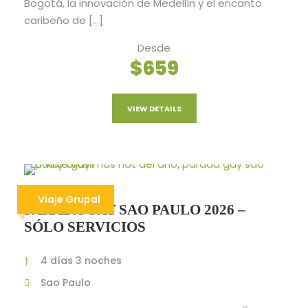
Bogotá, la innovación de Medellín y el encanto
caribeño de […]
Desde
$659
VIEW DETAILS
Viaje Grupal
PARADA GAY SAO PAULO 2026 –
SÓLO SERVICIOS
4 días 3 noches
Sao Paulo