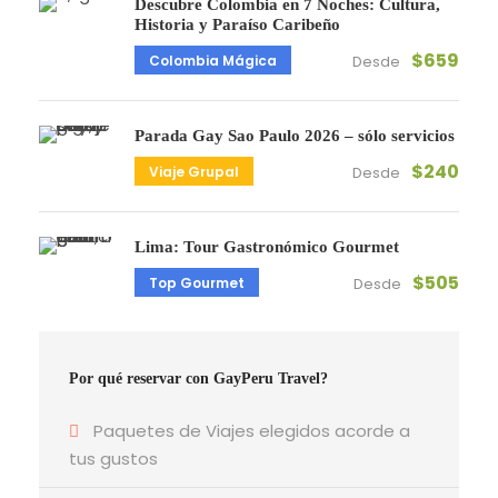
Descubre Colombia en 7 Noches: Cultura,
Historia y Paraíso Caribeño
$659
Colombia Mágica
Desde
Parada Gay Sao Paulo 2026 – sólo servicios
$240
Viaje Grupal
Desde
Lima: Tour Gastronómico Gourmet
$505
Top Gourmet
Desde
Por qué reservar con GayPeru Travel?
Paquetes de Viajes elegidos acorde a
tus gustos