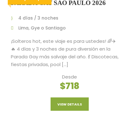
PARADA GAY SAO PAULO 2026
4 días / 3 noches
Lima, Gye o Santiago
¡Solteros hot, este viaje es para ustedes! 🌈✈️
🔥 4 días y 3 noches de pura diversión en la
Parada Gay más salvaje del año. 💃 Discotecas,
fiestas privadas, pool […]
Desde
$718
VIEW DETAILS