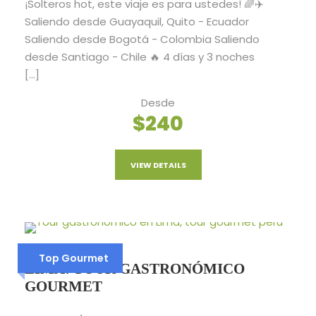
¡Solteros hot, este viaje es para ustedes! 🌈✈️
Saliendo desde Guayaquil, Quito - Ecuador
Saliendo desde Bogotá - Colombia Saliendo
desde Santiago - Chile 🔥 4 días y 3 noches
[…]
Desde
$240
VIEW DETAILS
Top Gourmet
LIMA: TOUR GASTRONÓMICO
GOURMET