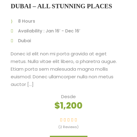
DUBAI – ALL STUNNING PLACES
8 Hours
Availability : Jan 16’ - Dec 16’
Dubai
Donec id elit non mi porta gravida at eget
metus. Nulla vitae elit libero, a pharetra augue.
Etiam porta sem malesuada magna mollis
euismod. Donec ullamcorper nulla non metus
auctor […]
Desde
$1,200
(2 Reviews)