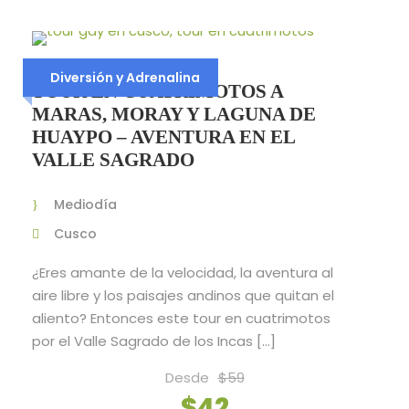
Diversión y Adrenalina
TOUR EN CUATRIMOTOS A
MARAS, MORAY Y LAGUNA DE
HUAYPO – AVENTURA EN EL
VALLE SAGRADO
Mediodía
Cusco
¿Eres amante de la velocidad, la aventura al
aire libre y los paisajes andinos que quitan el
aliento? Entonces este tour en cuatrimotos
por el Valle Sagrado de los Incas […]
Desde
$59
$42