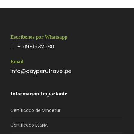
Escríbenos por Whatsapp
+51981532680
Email
info@gayperutravel.pe
Información Importante
Certificado de Mincetur
Certificado ESSNA