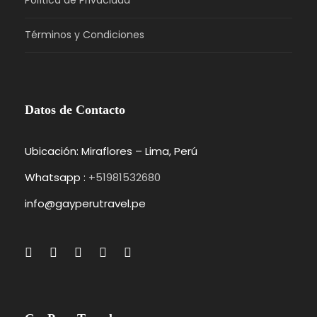
Política de Privacidad
Términos y Condiciones
Datos de Contacto
Ubicación: Miraflores – Lima, Perú
Whatsapp :
+51981532680
info@gayperutravel.pe