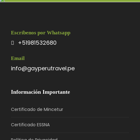
Escríbenos por Whatsapp
+51981532680
Email
info@gayperutravel.pe
Información Importante
Certificado de Mincetur
Certificado ESSNA