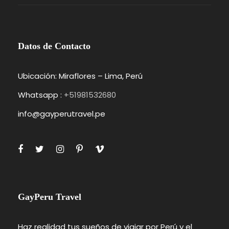
Datos de Contacto
Ubicación: Miraflores – Lima, Perú
Whatsapp :
+51981532680
info@gayperutravel.pe
GayPeru Travel
Haz realidad tus sueños de viajar por Perú y el