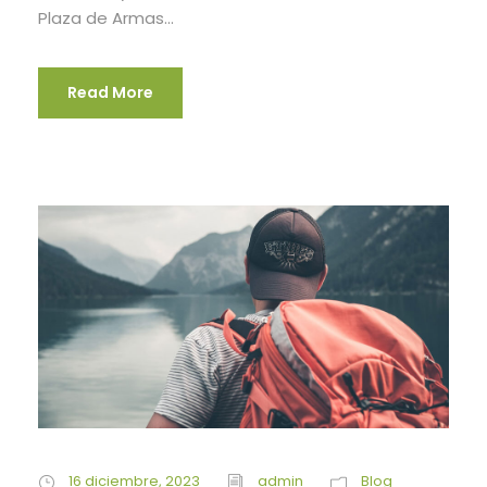
Plaza de Armas...
Read More
16 diciembre, 2023
admin
Blog