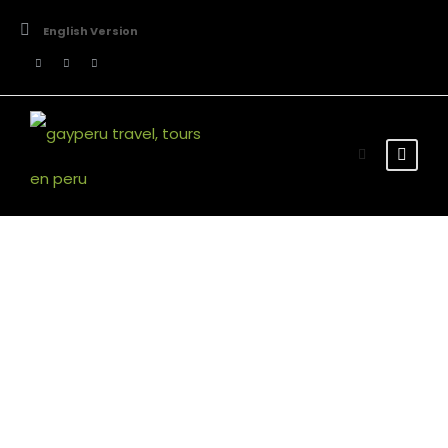
English Version
Tour Thumbnail
Style 5 Columns