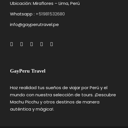
Ubicación: Miraflores – Lima, Perú
Whatsapp :
+51981532680
info@gayperutravel.pe
GayPeru Travel
Haz realidad tus sueños de viajar por Perú y el
mundo con nuestra selección de tours. ¡Descubre
Machu Picchu y otros destinos de manera
auténtica y mágica!.