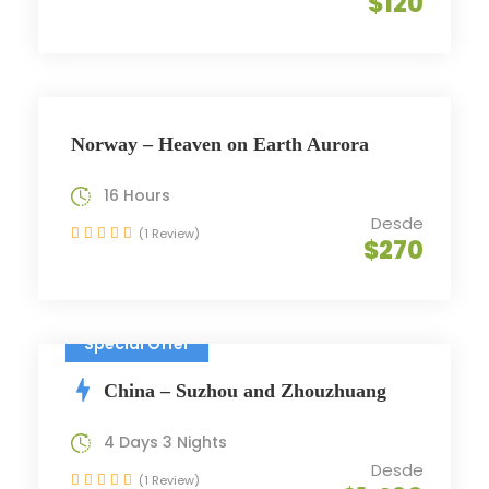
$120
Norway – Heaven on Earth Aurora
16 Hours
Desde
(1 Review)
$270
Special Offer
China – Suzhou and Zhouzhuang
4 Days 3 Nights
Desde
(1 Review)