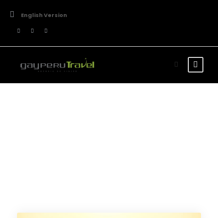
English Version
Tour Grid 3
Columns