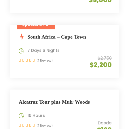
$5,000
Special Offer
South Africa – Cape Town
7 Days 6 Nights
$2,750
(1 Review)
$2,200
Alcatraz Tour plus Muir Woods
10 Hours
Desde
(1 Review)