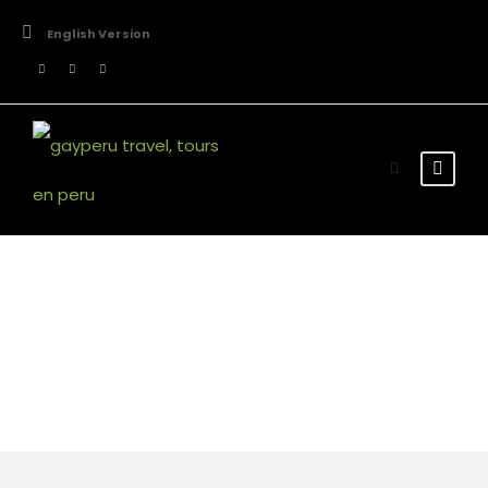
English Version
Tour Classic With
Frame 5 Columns