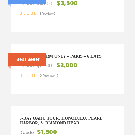
$3,500
Desde
$4,300
(1 Review)
ENQUIRY FORM ONLY – PARIS – 6 DAYS
Best Seller
$2,000
Desde
$3,700
(2 Reviews)
5-DAY OAHU TOUR: HONOLULU, PEARL
HARBOR, & DIAMOND HEAD
$1,500
Desde