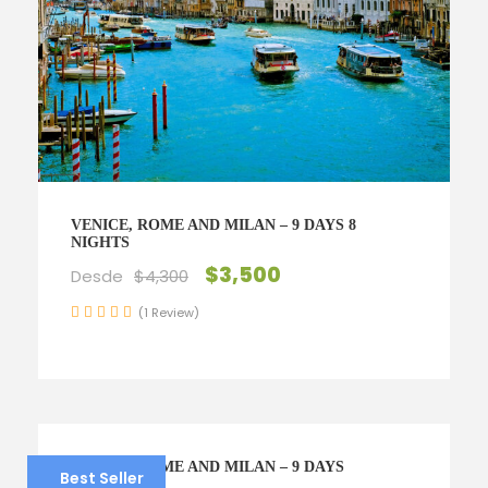
VENICE, ROME AND MILAN – 9 DAYS 8
NIGHTS
$3,500
Desde
$4,300
(1 Review)
VENICE, ROME AND MILAN – 9 DAYS
Best Seller