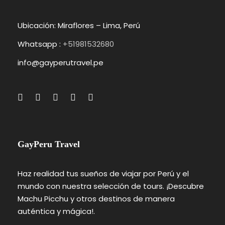
Ubicación: Miraflores – Lima, Perú
Whatsapp :
+51981532680
info@gayperutravel.pe
GayPeru Travel
Haz realidad tus sueños de viajar por Perú y el
mundo con nuestra selección de tours. ¡Descubre
Machu Picchu y otros destinos de manera
auténtica y mágica!.