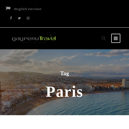
English Version
Tag
Paris