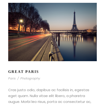
GREAT PARIS
Paris
/
Photography
Cras justo odio, dapibus ac facilisis in, egestas
eget quam. Nulla vitae elit libero, a pharetra
augue. Morbi leo risus, porta ac consectetur ac,