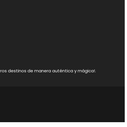
otros destinos de manera auténtica y mágica!.