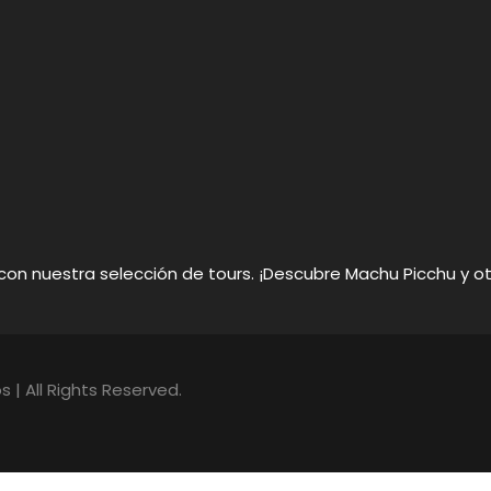
 con nuestra selección de tours. ¡Descubre Machu Picchu y 
| All Rights Reserved.