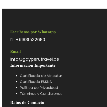
Escríbenos por Whatsapp
+51981532680
Email
info@gayperutravel.pe
Información Importante
Certificado de Mincetur
Certificado ESSNA
Política de Privacidad
Términos y Condiciones
Datos de Contacto