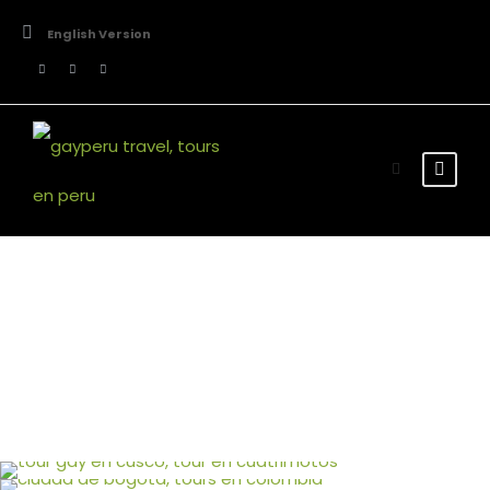
English Version
Tour Thumbnail No
Space 5 Columns