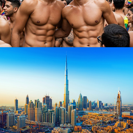
PARADA GAY SAO PAULO 2026
$718
4 días / 3 noches