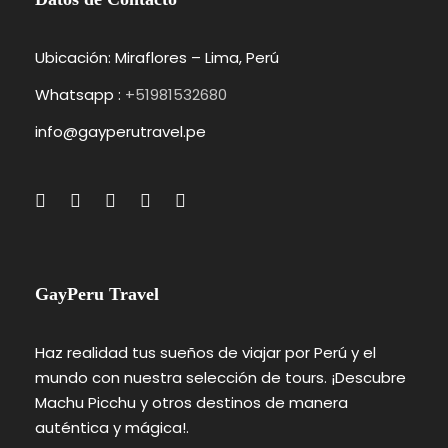
Ubicación: Miraflores – Lima, Perú
Whatsapp :
+51981532680
info@gayperutravel.pe
GayPeru Travel
Haz realidad tus sueños de viajar por Perú y el
mundo con nuestra selección de tours. ¡Descubre
Machu Picchu y otros destinos de manera
auténtica y mágica!.