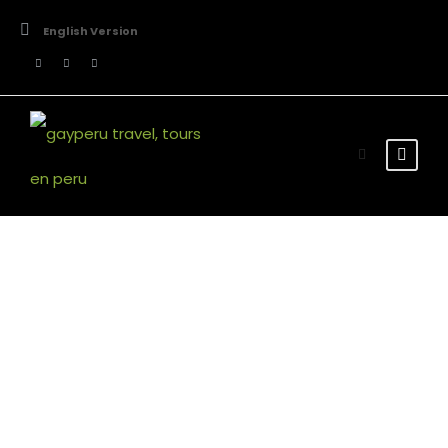
English Version
Actividad
Tour de Lujo